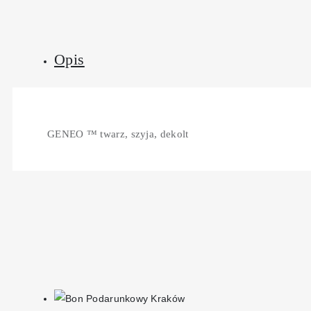
Opis
GENEO ™ twarz, szyja, dekolt