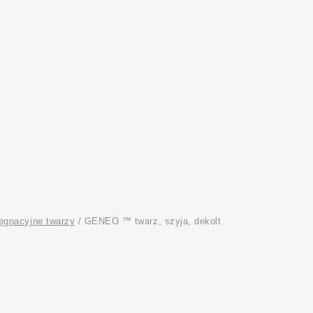
lęgnacyjne twarzy
/ GENEO ™ twarz, szyja, dekolt