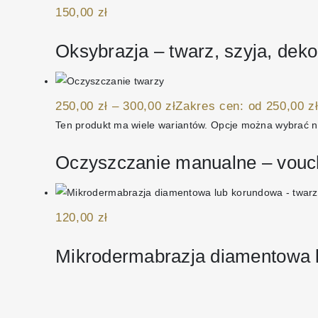
150,00
zł
Oksybrazja – twarz, szyja, deko
250,00
zł
–
300,00
zł
Zakres cen: od 250,00 zł
Ten produkt ma wiele wariantów. Opcje można wybrać n
Oczyszczanie manualne – vouc
120,00
zł
Mikrodermabrazja diamentowa 